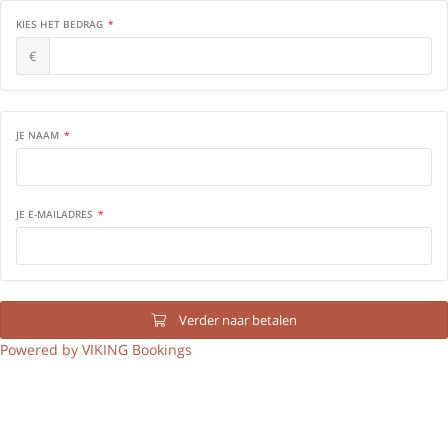
KIES HET BEDRAG
€
JE NAAM
JE E-MAILADRES
Verder naar betalen

Powered by VIKING Bookings